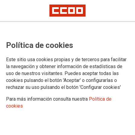
Política de cookies
Este sitio usa cookies propias y de terceros para facilitar
la navegación y obtener información de estadísticas de
uso de nuestros visitantes. Puedes aceptar todas las
cookies pulsando el botón 'Aceptar' o configurarlas o
rechazar su uso pulsando el botón 'Configurar cookies'
Para más información consulta nuestra
Política de
ACTIVIDADES
cookies
Jornadas y actividades
Premio Pilar Blanco a la Comunicación Sociolaboral
Presentación