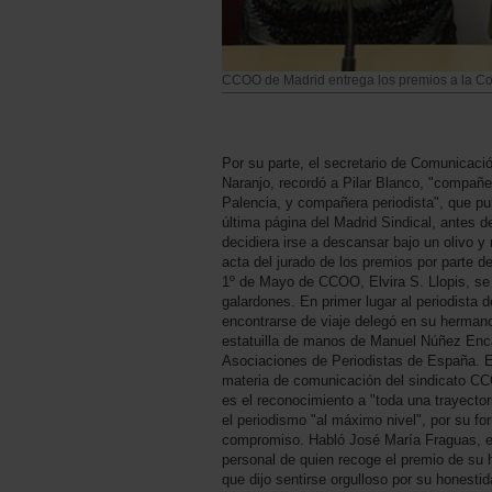
CCOO de Madrid entrega los premios a la C
Por su parte, el secretario de Comunicac
Naranjo, recordó a Pilar Blanco, "compañer
Palencia, y compañera periodista", que pu
última página del Madrid Sindical, antes d
decidiera irse a descansar bajo un olivo y 
acta del jurado de los premios por parte d
1º de Mayo de CCOO, Elvira S. Llopis, se 
galardones. En primer lugar al periodista 
encontrarse de viaje delegó en su hermano
estatuilla de manos de Manuel Núñez Enc
Asociaciones de Periodistas de España. Es
materia de comunicación del sindicato CC
es el reconocimiento a "toda una trayector
el periodismo "al máximo nivel", por su fo
compromiso. Habló José María Fraguas, en
personal de quien recoge el premio de su 
que dijo sentirse orgulloso por su honesti