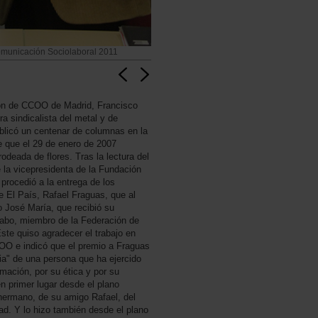
omunicación Sociolaboral 2011
ión de CCOO de Madrid, Francisco
a sindicalista del metal y de
blicó un centenar de columnas en la
e que el 29 de enero de 2007
rodeada de flores. Tras la lectura del
e la vicepresidenta de la Fundación
procedió a la entrega de los
de El País, Rafael Fraguas, que al
 José María, que recibió su
abo, miembro de la Federación de
te quiso agradecer el trabajo en
OO e indicó que el premio a Fraguas
ia" de una persona que ha ejercido
rmación, por su ética y por su
 primer lugar desde el plano
hermano, de su amigo Rafael, del
dad. Y lo hizo también desde el plano