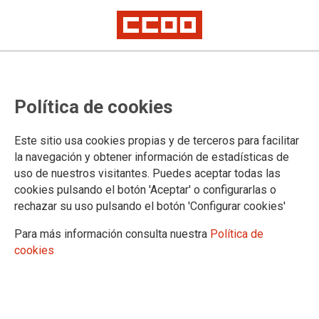
Política de cookies
Este sitio usa cookies propias y de terceros para facilitar
la navegación y obtener información de estadísticas de
uso de nuestros visitantes. Puedes aceptar todas las
cookies pulsando el botón 'Aceptar' o configurarlas o
rechazar su uso pulsando el botón 'Configurar cookies'
Para más información consulta nuestra
Política de
"Delincuenciario": Una novela en
cookies
busca de escenario