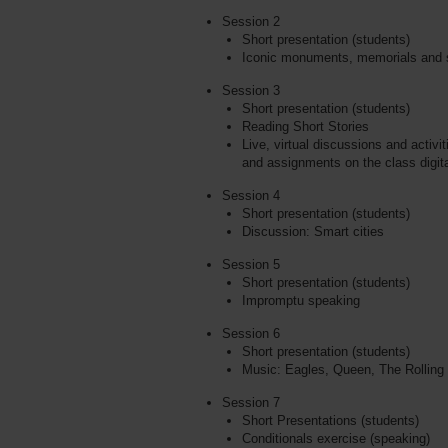
Session 2
Short presentation (students)
Iconic monuments, memorials and s
Session 3
Short presentation (students)
Reading Short Stories
Live, virtual discussions and activi
and assignments on the class digita
Session 4
Short presentation (students)
Discussion: Smart cities
Session 5
Short presentation (students)
Impromptu speaking
Session 6
Short presentation (students)
Music: Eagles, Queen, The Rolling 
Session 7
Short Presentations (students)
Conditionals exercise (speaking)