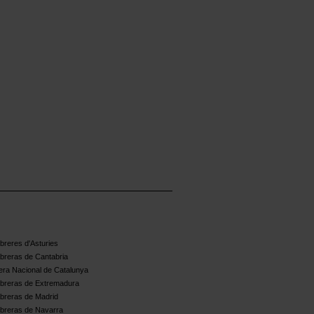
reres d'Asturies
breras de Cantabria
ra Nacional de Catalunya
breras de Extremadura
breras de Madrid
breras de Navarra