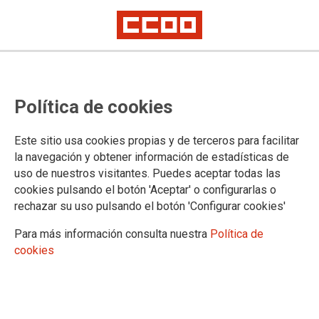
Política de cookies
Este sitio usa cookies propias y de terceros para facilitar
la navegación y obtener información de estadísticas de
uso de nuestros visitantes. Puedes aceptar todas las
cookies pulsando el botón 'Aceptar' o configurarlas o
rechazar su uso pulsando el botón 'Configurar cookies'
Para más información consulta nuestra
Política de
Visita guiada
cookies
Por un Centro de Memoria donde
estuvo la Cárcel de Carabanchel
📆 jueves 9 abril 2026