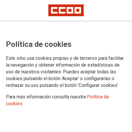
Política de cookies
Este sitio usa cookies propias y de terceros para facilitar
la navegación y obtener información de estadísticas de
uso de nuestros visitantes. Puedes aceptar todas las
cookies pulsando el botón 'Aceptar' o configurarlas o
rechazar su uso pulsando el botón 'Configurar cookies'
Para más información consulta nuestra
Política de
Iniciación al senderismo
cookies
Cueva del Monje y cerro del
Puerco
📆viernes 19 junio 2026